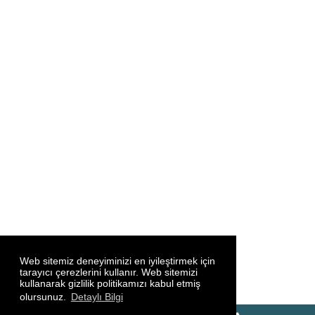
Web sitemiz deneyiminizi en iyileştirmek için
tarayıcı çerezlerini kullanır. Web sitemizi
kullanarak gizlilik politikamızı kabul etmiş
olursunuz.
Detaylı Bilgi