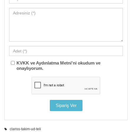
KVKK ve Aydınlatma Metni'ni okudum ve
onaylıyorum.
clariss-takim-ud-teli