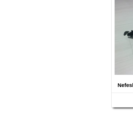
Nefesl