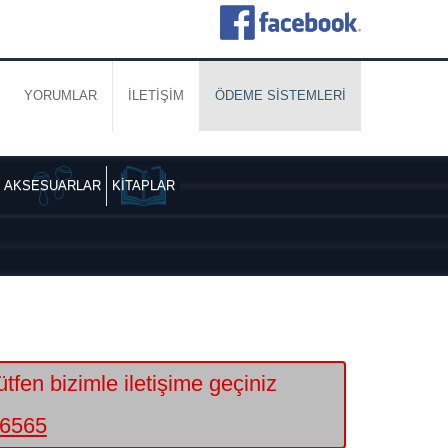
YORUMLAR
İLETİŞİM
ÖDEME SİSTEMLERİ
AKSESUARLAR
KİTAPLAR
lütfen bizimle iletişime geçiniz
6565