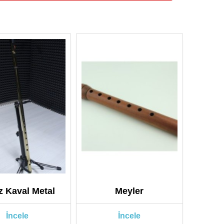
iz Kaval Metal
Meyler
İncele
İncele