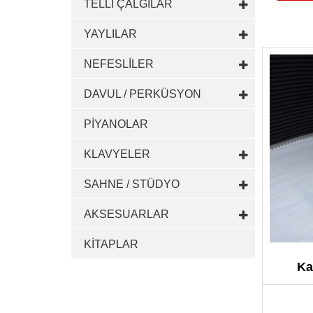
TELLİ ÇALGILAR
YAYLILAR
NEFESLİLER
DAVUL / PERKÜSYON
PİYANOLAR
KLAVYELER
SAHNE / STÜDYO
AKSESUARLAR
KİTAPLAR
Ka