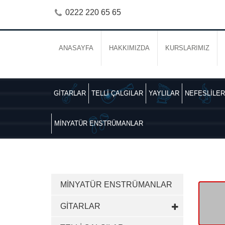
0222 220 65 65
ANASAYFA
HAKKIMIZDA
KURSLARIMIZ
GİTARLAR
TELLİ ÇALGILAR
YAYLILAR
NEFESLİLER
MİNYATÜR ENSTRÜMANLAR
MİNYATÜR ENSTRÜMANLAR
GİTARLAR