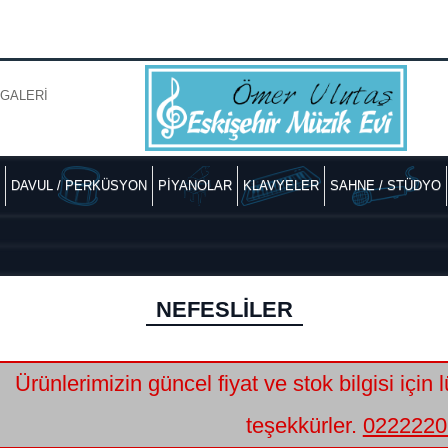
GALERİ
DAVUL / PERKÜSYON
PİYANOLAR
KLAVYELER
SAHNE / STÜDYO
NEFESLİLER
Ürünlerimizin güncel fiyat ve stok bilgisi için 
teşekkürler.
0222220