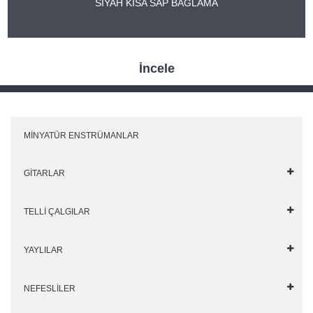
SİYAH KISA SAP BAĞLAMA
İncele
MİNYATÜR ENSTRÜMANLAR
GİTARLAR
TELLİ ÇALGILAR
YAYLILAR
NEFESLİLER