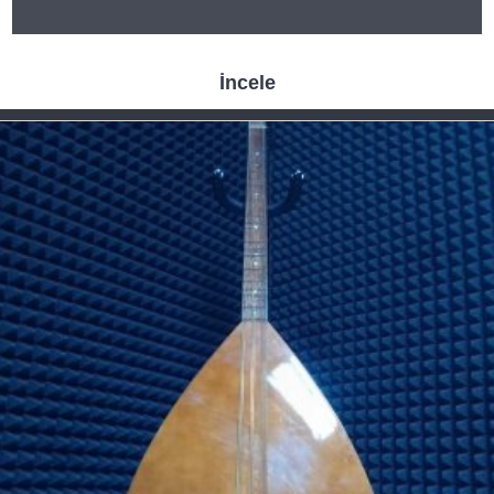
İncele