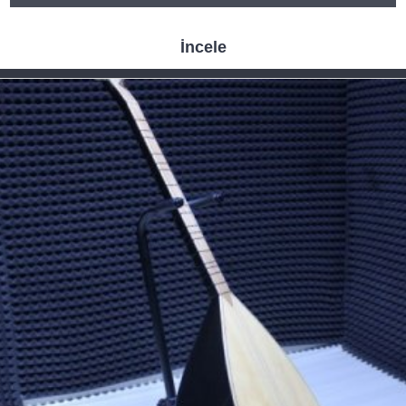
İncele