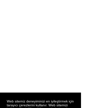
Web sitemiz deneyiminizi en iyileştirmek için
tarayıcı çerezlerini kullanır. Web sitemizi