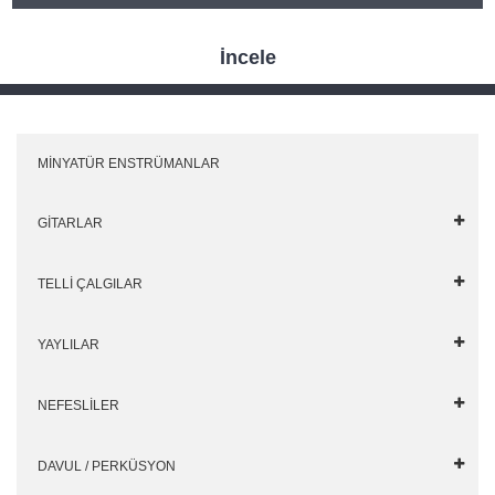
İncele
MİNYATÜR ENSTRÜMANLAR
GİTARLAR
TELLİ ÇALGILAR
YAYLILAR
NEFESLİLER
DAVUL / PERKÜSYON