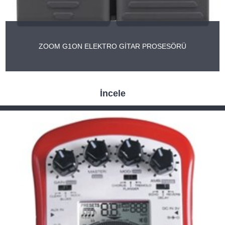
ZOOM G1ON ELEKTRO GİTAR PROSESÖRÜ
İncele