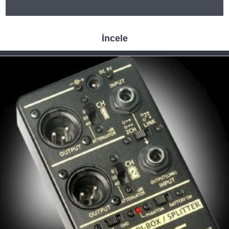
İncele