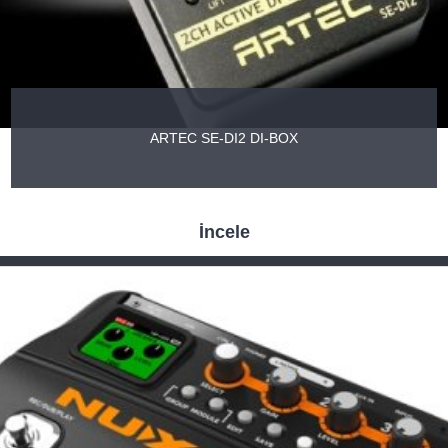
ARTEC SE-DI2 DI-BOX
İncele