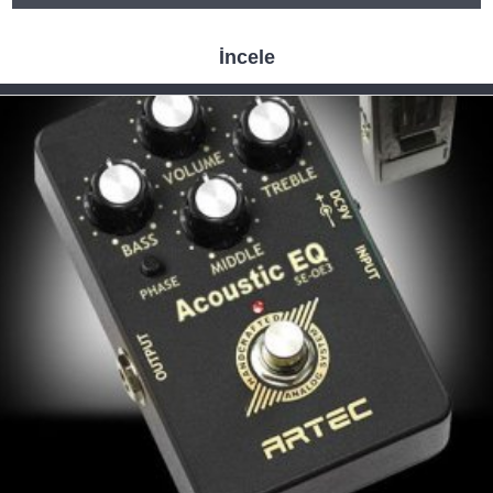
İncele