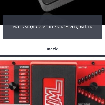
ARTEC SE-QE3 AKUSTİK ENSTRÜMAN EQUALİZER
İncele