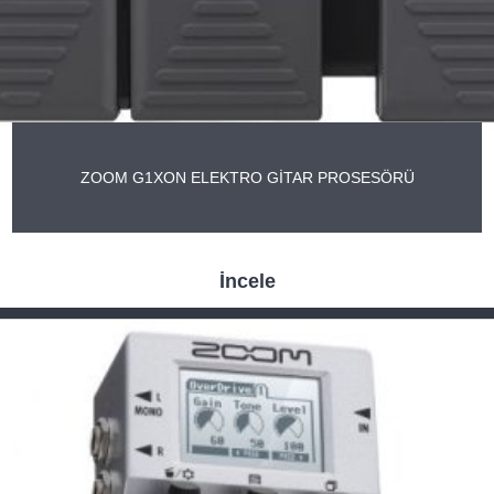
ZOOM G1XON ELEKTRO GİTAR PROSESÖRÜ
İncele