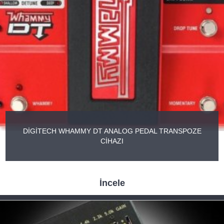
DİGİTECH WHAMMY DT ANALOG PEDAL TRANSPOZE
CİHAZI
İncele