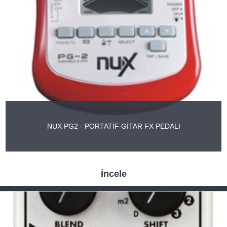
NUX PG2 - PORTATİF GİTAR FX PEDALI
İncele