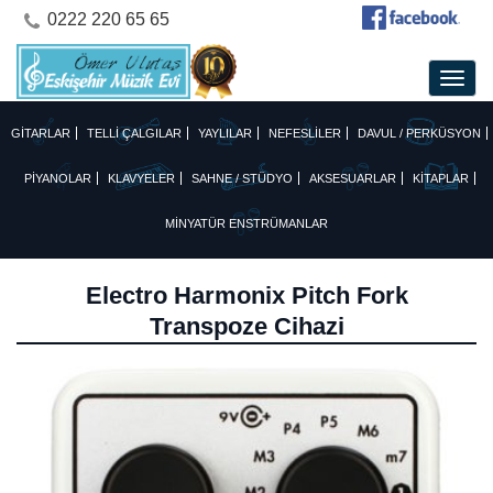
0222 220 65 65
GİTARLAR
TELLİ ÇALGILAR
YAYLILAR
NEFESLİLER
DAVUL / PERKÜSYON
PİYANOLAR
KLAVYELER
SAHNE / STÜDYO
AKSESUARLAR
KİTAPLAR
MİNYATÜR ENSTRÜMANLAR
Electro Harmonix Pitch Fork
Transpoze Cihazi