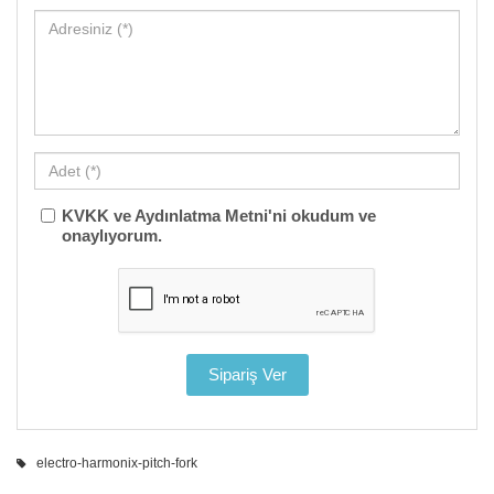
KVKK ve Aydınlatma Metni'ni okudum ve
onaylıyorum.
electro-harmonix-pitch-fork