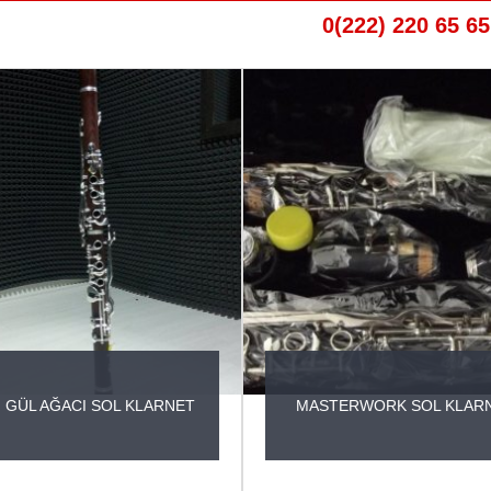
0(222) 220 65 65
 GÜL AĞACI SOL KLARNET
MASTERWORK SOL KLAR