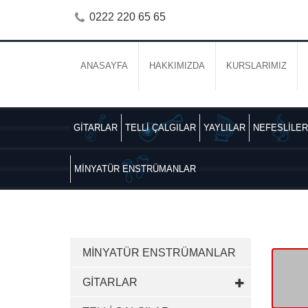
0222 220 65 65
ANASAYFA
HAKKIMIZDA
KURSLARIMIZ
GİTARLAR
TELLİ ÇALGILAR
YAYLILAR
NEFESLİLER
MİNYATÜR ENSTRÜMANLAR
MİNYATÜR ENSTRÜMANLAR
GİTARLAR