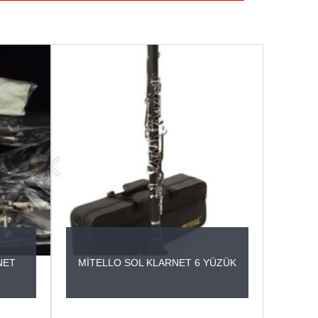
NET
MİTELLO SOL KLARNET 6 YÜZÜK