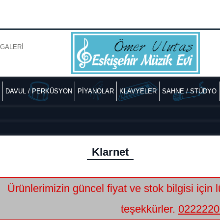
GALERİ
DAVUL / PERKÜSYON
PİYANOLAR
KLAVYELER
SAHNE / STÜDYO
Klarnet
Ürünlerimizin güncel fiyat ve stok bilgisi için 
teşekkürler.
0222220