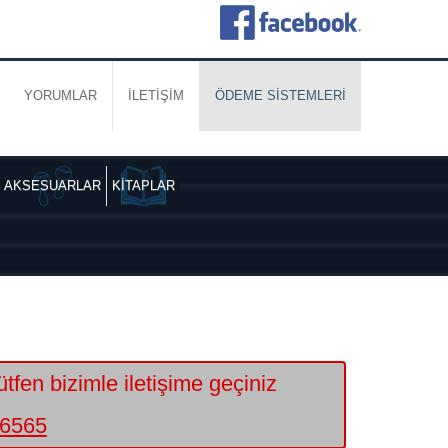
YORUMLAR
İLETİŞİM
ÖDEME SİSTEMLERİ
AKSESUARLAR
KİTAPLAR
lütfen bizimle iletişime geçiniz
6565