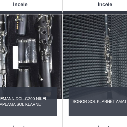
İncele
İncele
SEMANN DCL-G200 NİKEL
SONOR SOL KLARNET AMATİ
APLAMA SOL KLARNET