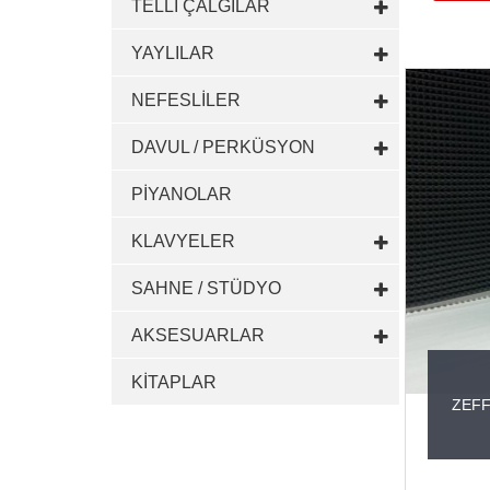
TELLİ ÇALGILAR
YAYLILAR
NEFESLİLER
DAVUL / PERKÜSYON
PİYANOLAR
KLAVYELER
SAHNE / STÜDYO
AKSESUARLAR
KİTAPLAR
ZEFF