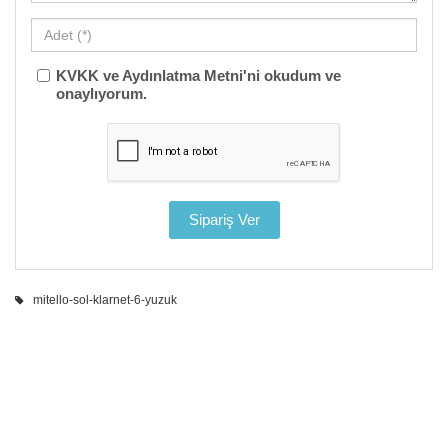
KVKK ve Aydınlatma Metni'ni okudum ve
onaylıyorum.
mitello-sol-klarnet-6-yuzuk