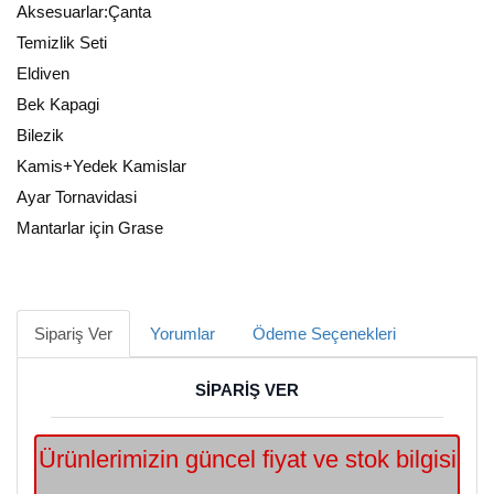
Aksesuarlar:Çanta
Temizlik Seti
Eldiven
Bek Kapagi
Bilezik
Kamis+Yedek Kamislar
Ayar Tornavidasi
Mantarlar için Grase
Sipariş Ver
Yorumlar
Ödeme Seçenekleri
SİPARİŞ VER
Ürünlerimizin güncel fiyat ve stok bilgisi