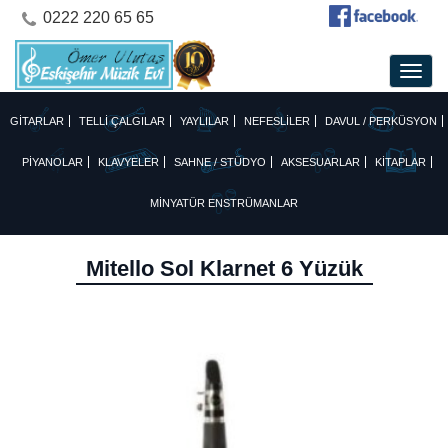
0222 220 65 65
GİTARLAR
TELLİ ÇALGILAR
YAYLILAR
NEFESLİLER
DAVUL / PERKÜSYON
PİYANOLAR
KLAVYELER
SAHNE / STÜDYO
AKSESUARLAR
KİTAPLAR
MİNYATÜR ENSTRÜMANLAR
Mitello Sol Klarnet 6 Yüzük