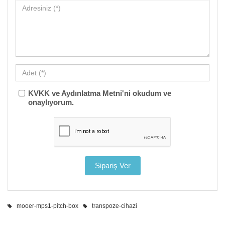
KVKK ve Aydınlatma Metni'ni okudum ve
onaylıyorum.
mooer-mps1-pitch-box
transpoze-cihazi