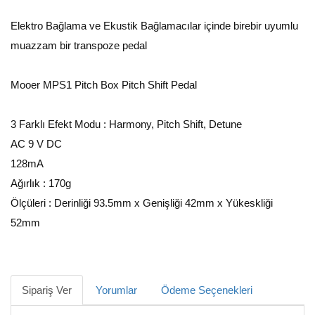
Elektro Bağlama ve Ekustik Bağlamacılar içinde birebir uyumlu
muazzam bir transpoze pedal
Mooer MPS1 Pitch Box Pitch Shift Pedal
3 Farklı Efekt Modu : Harmony, Pitch Shift, Detune
AC 9 V DC
128mA
Ağırlık : 170g
Ölçüleri : Derinliği 93.5mm x Genişliği 42mm x Yükeskliği
52mm
Sipariş Ver
Yorumlar
Ödeme Seçenekleri