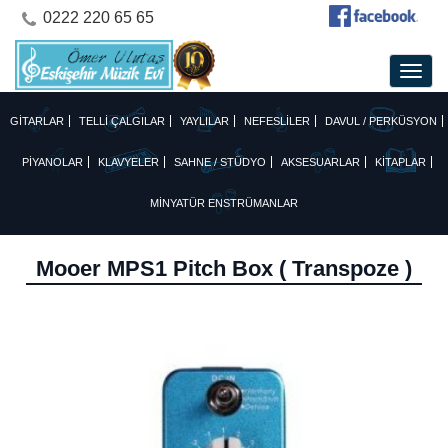
0222 220 65 65
GİTARLAR
TELLİ ÇALGILAR
YAYLILAR
NEFESLİLER
DAVUL / PERKÜSYON
PİYANOLAR
KLAVYELER
SAHNE / STÜDYO
AKSESUARLAR
KİTAPLAR
MİNYATÜR ENSTRÜMANLAR
Mooer MPS1 Pitch Box ( Transpoze )