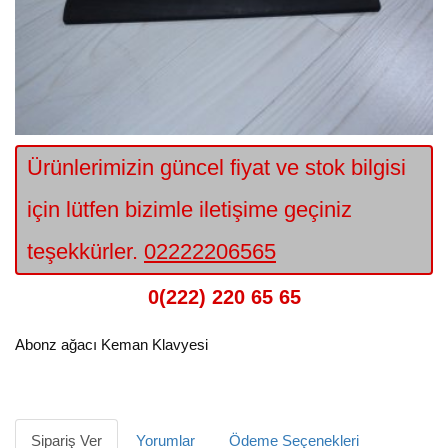
Ürünlerimizin güncel fiyat ve stok bilgisi
için lütfen bizimle iletişime geçiniz
teşekkürler.
02222206565
0(222) 220 65 65
Abonz ağacı Keman Klavyesi
Sipariş Ver
Yorumlar
Ödeme Seçenekleri