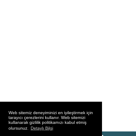
Web sitemiz deneyiminizi en iyileştirmek için
tarayıcı çerezlerini kullanır. Web sitemizi
kullanarak gizlilik politikamızı kabul etmiş
olursunuz.
Detaylı Bilgi