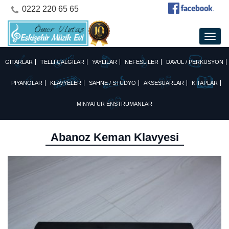
0222 220 65 65
GİTARLAR
TELLİ ÇALGILAR
YAYLILAR
NEFESLİLER
DAVUL / PERKÜSYON
PİYANOLAR
KLAVYELER
SAHNE / STÜDYO
AKSESUARLAR
KİTAPLAR
MİNYATÜR ENSTRÜMANLAR
Abanoz Keman Klavyesi