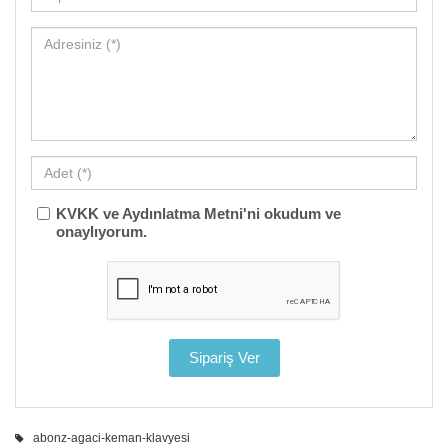
KVKK ve Aydınlatma Metni'ni okudum ve
onaylıyorum.
abonz-agaci-keman-klavyesi