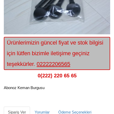
Ürünlerimizin güncel fiyat ve stok bilgisi
için lütfen bizimle iletişime geçiniz
teşekkürler.
02222206565
0(222) 220 65 65
Abonoz Keman Burgusu
Sipariş Ver
Yorumlar
Ödeme Seçenekleri