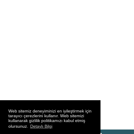
Web sitemiz deneyiminizi en iyileştirmek için
tarayıcı çerezlerini kullanır. Web sitemizi
kullanarak gizlilik politikamızı kabul etmiş
olursunuz.
Detaylı Bilgi