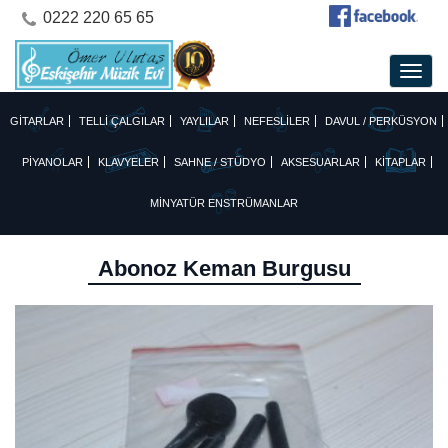
0222 220 65 65
GİTARLAR
TELLİ ÇALGILAR
YAYLILAR
NEFESLİLER
DAVUL / PERKÜSYON
PİYANOLAR
KLAVYELER
SAHNE / STÜDYO
AKSESUARLAR
KİTAPLAR
MİNYATÜR ENSTRÜMANLAR
Abonoz Keman Burgusu