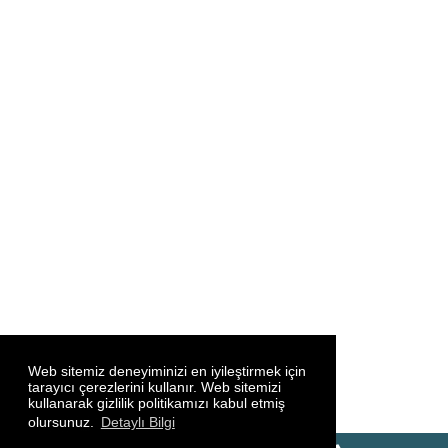
Web sitemiz deneyiminizi en iyileştirmek için
tarayıcı çerezlerini kullanır. Web sitemizi
kullanarak gizlilik politikamızı kabul etmiş
olursunuz.
Detaylı Bilgi