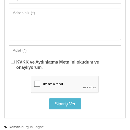
KVKK ve Aydınlatma Metni'ni okudum ve
onaylıyorum.
keman-burgusu-agac