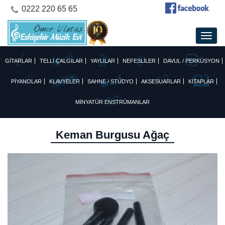
0222 220 65 65
GİTARLAR
TELLİ ÇALGILAR
YAYLILAR
NEFESLİLER
DAVUL / PERKÜSYON
PİYANOLAR
KLAVYELER
SAHNE / STÜDYO
AKSESUARLAR
KİTAPLAR
MİNYATÜR ENSTRÜMANLAR
Keman Burgusu Ağaç