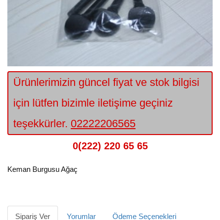
Ürünlerimizin güncel fiyat ve stok bilgisi
için lütfen bizimle iletişime geçiniz
teşekkürler.
02222206565
0(222) 220 65 65
Keman Burgusu Ağaç
Sipariş Ver
Yorumlar
Ödeme Seçenekleri