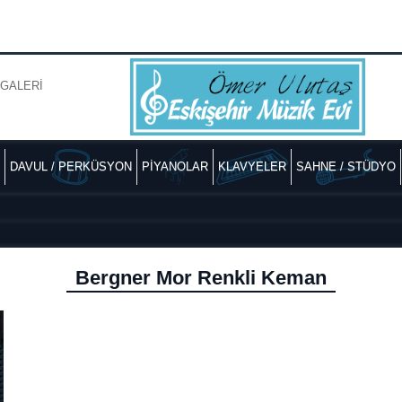
GALERİ
DAVUL / PERKÜSYON
PİYANOLAR
KLAVYELER
SAHNE / STÜDYO
Bergner Mor Renkli Keman