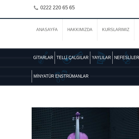
0222 220 65 65
ANASAYFA
HAKKIMIZDA
KURSLARIMIZ
GİTARLAR
TELLİ ÇALGILAR
YAYLILAR
NEFESLİLER
MİNYATÜR ENSTRÜMANLAR