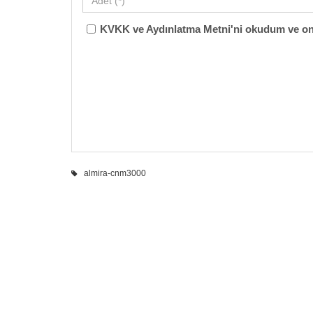
KVKK ve Aydınlatma Metni'ni okudum ve on
almira-cnm3000