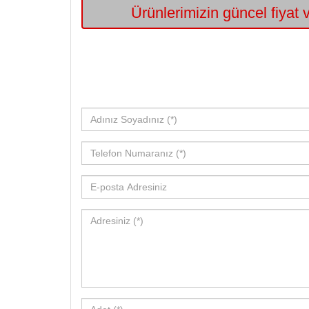
Ürünlerimizin güncel fiyat v