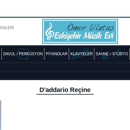
GALERİ
DAVUL / PERKÜSYON
PİYANOLAR
KLAVYELER
SAHNE / STÜDYO
D'addario Reçine