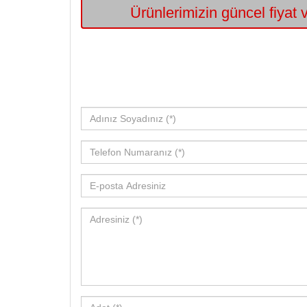
Ürünlerimizin güncel fiyat v