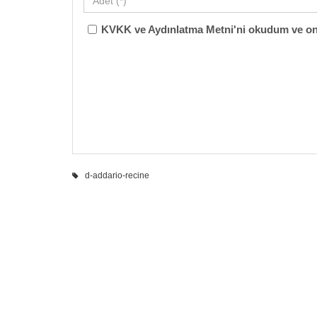
KVKK ve Aydınlatma Metni'ni okudum ve on
d-addario-recine