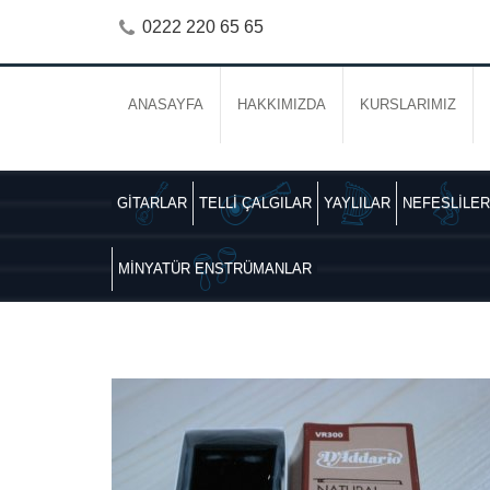
0222 220 65 65
ANASAYFA
HAKKIMIZDA
KURSLARIMIZ
GİTARLAR
TELLİ ÇALGILAR
YAYLILAR
NEFESLİLER
MİNYATÜR ENSTRÜMANLAR