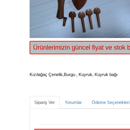
Ürünlerimizin güncel fiyat ve stok bi
Kızılağaç Çenelik,Burgu , Kuyruk, Kuyruk bağı
Sipariş Ver
Yorumlar
Ödeme Seçenekleri