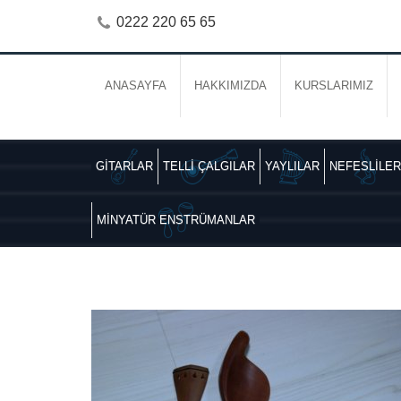
0222 220 65 65
ANASAYFA
HAKKIMIZDA
KURSLARIMIZ
GİTARLAR
TELLİ ÇALGILAR
YAYLILAR
NEFESLİLER
MİNYATÜR ENSTRÜMANLAR