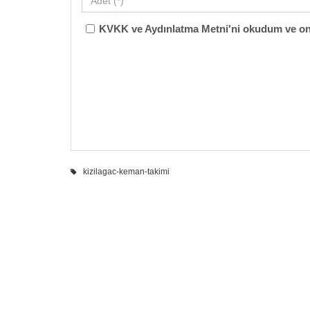
KVKK ve Aydınlatma Metni'ni okudum ve on
kizilagac-keman-takimi