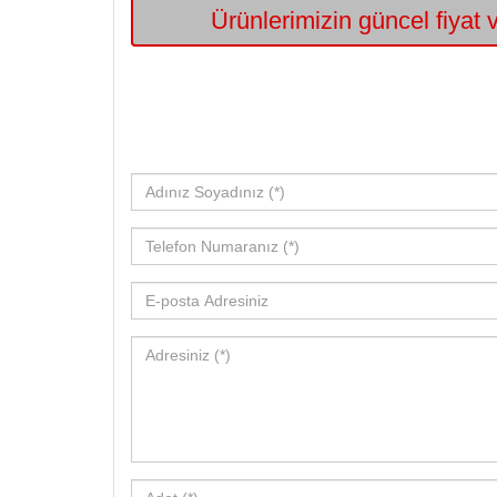
Ürünlerimizin güncel fiyat v