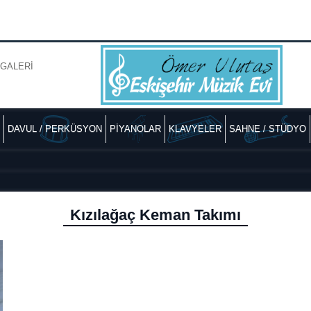
GALERİ
DAVUL / PERKÜSYON
PİYANOLAR
KLAVYELER
SAHNE / STÜDYO
Kızılağaç Keman Takımı