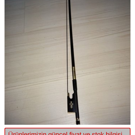
Ürünlerimizin güncel fiyat ve stok bilgisi