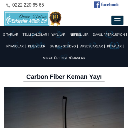
0222 220 65 65
GİTARLAR
TELLİ ÇALGILAR
YAYLILAR
NEFESLİLER
DAVUL / PERKÜSYON
PİYANOLAR
KLAVYELER
SAHNE / STÜDYO
AKSESUARLAR
KİTAPLAR
MİNYATÜR ENSTRÜMANLAR
Carbon Fiber Keman Yayı