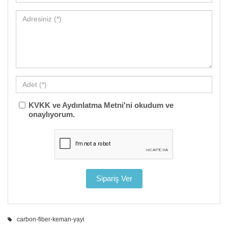
KVKK ve Aydınlatma Metni'ni okudum ve
onaylıyorum.
carbon-fiber-keman-yayi