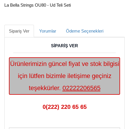
La Bella Strings OU80 - Ud Teli Seti
Sipariş Ver
Yorumlar
Ödeme Seçenekleri
SİPARİŞ VER
Ürünlerimizin güncel fiyat ve stok bilgisi
için lütfen bizimle iletişime geçiniz
teşekkürler.
02222206565
0(222) 220 65 65