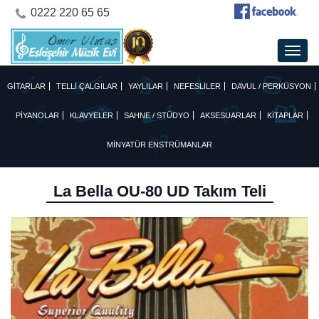
0222 220 65 65
GİTARLAR
TELLİ ÇALGILAR
YAYLILAR
NEFESLİLER
DAVUL / PERKÜSYON
PİYANOLAR
KLAVYELER
SAHNE / STÜDYO
AKSESUARLAR
KİTAPLAR
MİNYATÜR ENSTRÜMANLAR
La Bella OU-80 UD Takım Teli