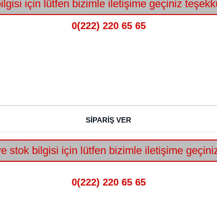
lgisi için lütfen bizimle iletişime geçiniz teşekk
0(222) 220 65 65
SİPARİŞ VER
e stok bilgisi için lütfen bizimle iletişime geçin
0(222) 220 65 65