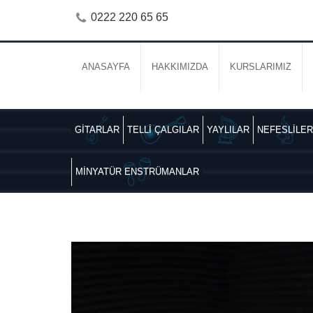
0222 220 65 65
ANASAYFA
HAKKIMIZDA
KURSLARIMIZ
GİTARLAR
TELLİ ÇALGILAR
YAYLILAR
NEFESLİLER
MİNYATÜR ENSTRÜMANLAR