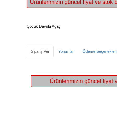
Ürünlerimizin güncel fiyat ve stok bi
Çocuk Davulu Ağaç
Sipariş Ver
Yorumlar
Ödeme Seçenekleri
Ürünlerimizin güncel fiyat v