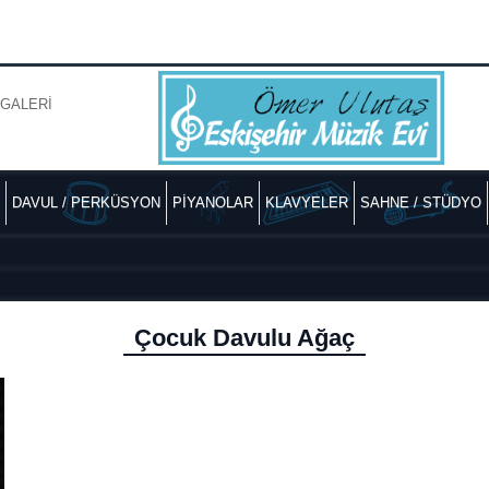
GALERİ
DAVUL / PERKÜSYON
PİYANOLAR
KLAVYELER
SAHNE / STÜDYO
Çocuk Davulu Ağaç