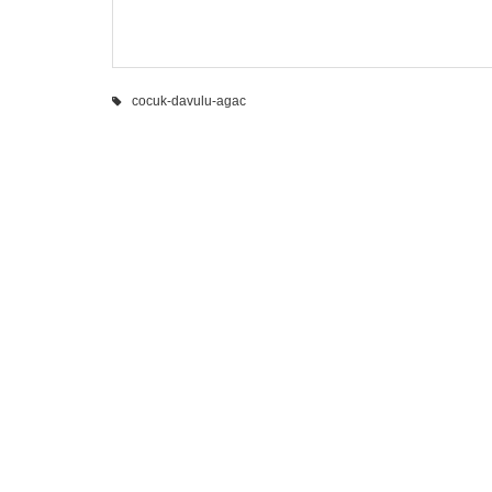
cocuk-davulu-agac