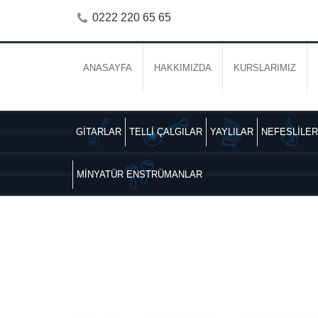
0222 220 65 65
ANASAYFA
HAKKIMIZDA
KURSLARIMIZ
GİTARLAR
TELLİ ÇALGILAR
YAYLILAR
NEFESLİLER
MİNYATÜR ENSTRÜMANLAR