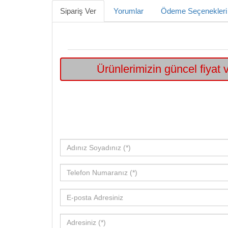
Sipariş Ver
Yorumlar
Ödeme Seçenekleri
Ürünlerimizin güncel fiyat v