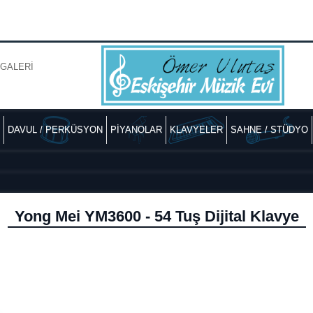
GALERİ
DAVUL / PERKÜSYON
PİYANOLAR
KLAVYELER
SAHNE / STÜDYO
Yong Mei YM3600 - 54 Tuş Dijital Klavye