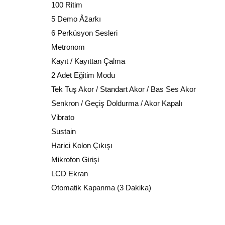
100 Ritim
5 Demo Åžarkı
6 Perküsyon Sesleri
Metronom
Kayıt / Kayıttan Çalma
2 Adet Eğitim Modu
Tek Tuş Akor / Standart Akor / Bas Ses Akor
Senkron / Geçiş Doldurma / Akor Kapalı
Vibrato
Sustain
Harici Kolon Çıkışı
Mikrofon Girişi
LCD Ekran
Otomatik Kapanma (3 Dakika)