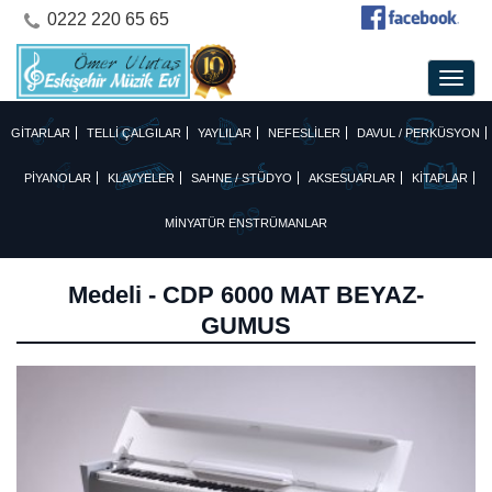
0222 220 65 65
GİTARLAR
TELLİ ÇALGILAR
YAYLILAR
NEFESLİLER
DAVUL / PERKÜSYON
PİYANOLAR
KLAVYELER
SAHNE / STÜDYO
AKSESUARLAR
KİTAPLAR
MİNYATÜR ENSTRÜMANLAR
Medeli - CDP 6000 MAT BEYAZ-
GUMUS