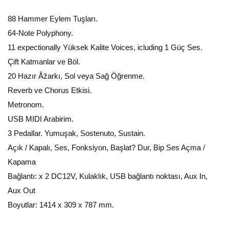
88 Hammer Eylem Tuşları.
64-Note Polyphony.
11 expectionally Yüksek Kalite Voices, icluding 1 Güç Ses.
Çift Katmanlar ve Böl.
20 Hazır Åžarkı, Sol veya Sağ Öğrenme.
Reverb ve Chorus Etkisi.
Metronom.
USB MIDI Arabirim.
3 Pedallar. Yumuşak, Sostenuto, Sustain.
Açık / Kapalı, Ses, Fonksiyon, Başlat? Dur, Bip Ses Açma /
Kapama
Bağlantı: x 2 DC12V, Kulaklık, USB bağlantı noktası, Aux In,
Aux Out
Boyutlar: 1414 x 309 x 787 mm.