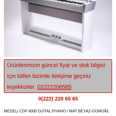
Ürünlerimizin güncel fiyat ve stok bilgisi
için lütfen bizimle iletişime geçiniz
teşekkürler.
02222206565
0(222) 220 65 65
MEDELi CDP 6000 DiJiTAL PiYANO / MAT BEYAZ-GÜMÜÅž