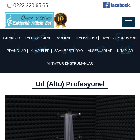
0222 220 65 65
GİTARLAR
TELLİ ÇALGILAR
YAYLILAR
NEFESLİLER
DAVUL / PERKÜSYON
PİYANOLAR
KLAVYELER
SAHNE / STÜDYO
AKSESUARLAR
KİTAPLAR
MİNYATÜR ENSTRÜMANLAR
Ud (Alto) Profesyonel