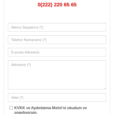
0(222) 220 65 65
KVKK ve Aydınlatma Metni'ni okudum ve
onaylıyorum.