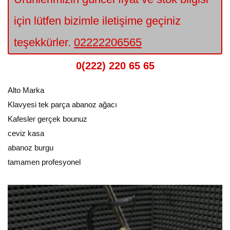
için lütfen bizimle iletişime geçiniz
teşekkürler.
02222206565
0(222) 220 65 65
Alto Marka
Klavyesi tek parça abanoz ağacı
Kafesler gerçek bounuz
ceviz kasa
abanoz burgu
tamamen profesyonel