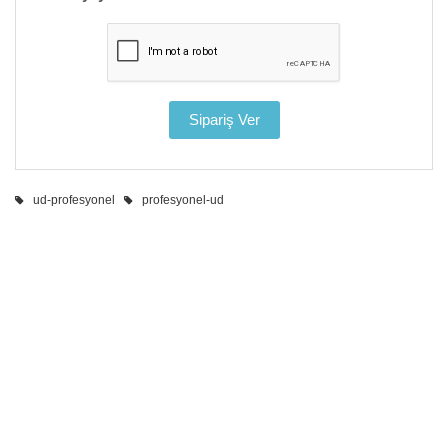
ud-profesyonel
profesyonel-ud