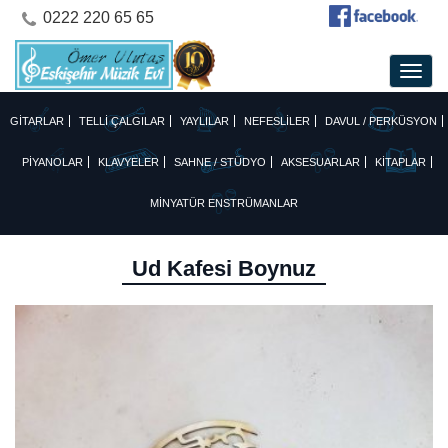
0222 220 65 65
GİTARLAR
TELLİ ÇALGILAR
YAYLILAR
NEFESLİLER
DAVUL / PERKÜSYON
PİYANOLAR
KLAVYELER
SAHNE / STÜDYO
AKSESUARLAR
KİTAPLAR
MİNYATÜR ENSTRÜMANLAR
Ud Kafesi Boynuz