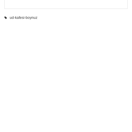
ud-kafesi-boynuz