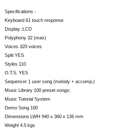
Specifications :
Keyboard 61 touch response
Display :LCD
Polyphony 32 (max)
Voices 320 voices
Split YES
Styles 110
O.T.S. YES
Sequencer 1 user song (melody + accomp.)
Music Library 100 preset songs;
Music Tutorial System
Demo Song 100
Dimensions LWH 940 x 360 x 136 mm
Weight 4.5 kgs