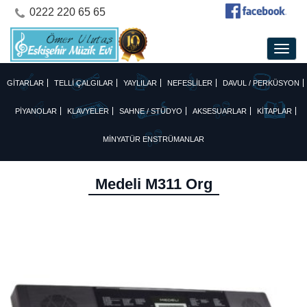
0222 220 65 65
GİTARLAR
TELLİ ÇALGILAR
YAYLILAR
NEFESLİLER
DAVUL / PERKÜSYON
PİYANOLAR
KLAVYELER
SAHNE / STÜDYO
AKSESUARLAR
KİTAPLAR
MİNYATÜR ENSTRÜMANLAR
Medeli M311 Org