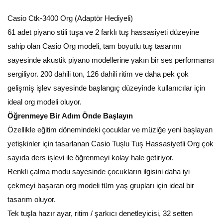
Casio Ctk-3400 Org (Adaptör Hediyeli)
61 adet piyano stili tuşa ve 2 farklı tuş hassasiyeti düzeyine
sahip olan Casio Org modeli, tam boyutlu tuş tasarımı
sayesinde akustik piyano modellerine yakın bir ses performansı
sergiliyor. 200 dahili ton, 126 dahili ritim ve daha pek çok
gelişmiş işlev sayesinde başlangıç düzeyinde kullanıcılar için
ideal org modeli oluyor.
Öğrenmeye Bir Adım Önde Başlayın
Özellikle eğitim dönemindeki çocuklar ve müziğe yeni başlayan
yetişkinler için tasarlanan Casio Tuşlu Tuş Hassasiyetli Org çok
sayıda ders işlevi ile öğrenmeyi kolay hale getiriyor.
Renkli çalma modu sayesinde çocukların ilgisini daha iyi
çekmeyi başaran org modeli tüm yaş grupları için ideal bir
tasarım oluyor.
Tek tuşla hazır ayar, ritim / şarkıcı denetleyicisi, 32 setten