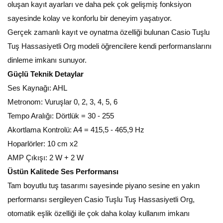
oluşan kayıt ayarları ve daha pek çok gelişmiş fonksiyon
sayesinde kolay ve konforlu bir deneyim yaşatıyor.
Gerçek zamanlı kayıt ve oynatma özelliği bulunan Casio Tuşlu
Tuş Hassasiyetli Org modeli öğrencilere kendi performanslarını
dinleme imkanı sunuyor.
Güçlü Teknik Detaylar
Ses Kaynağı: AHL
Metronom: Vuruşlar 0, 2, 3, 4, 5, 6
Tempo Aralığı: Dörtlük = 30 - 255
Akortlama Kontrolü: A4 = 415,5 - 465,9 Hz
Hoparlörler: 10 cm x2
AMP Çıkışı: 2 W + 2 W
Üstün Kalitede Ses Performansı
Tam boyutlu tuş tasarımı sayesinde piyano sesine en yakın
performansı sergileyen Casio Tuşlu Tuş Hassasiyetli Org,
otomatik eşlik özelliği ile çok daha kolay kullanım imkanı