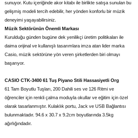
sunuyor. Kutu içeriğinde akor kitabı ile birlikte satışa sunulan bu
gelişmiş modeli tercih edebilir, her yönden konforlu bir müzik
deneyimi yaşayabilirsiniz.
Müzik Sektörünün Önemli Markası
Kurulduğu günden bugüne dek yenilikçi üretim politikaları ile
daima orijinal ve kullanışlı tasarımlara imza atan lider marka
Casio, müzik sektörüne yön veren şirketlerden biri olmayı
başarıyor.
CASIO CTK-3400 61 Tuş Piyano Stili Hassasiyetli Org
61 Tam Boyutlu Tuşları, 200 Dahili ses ve 126 Ritmi ve
öğrenciler için renkli çalma moduyla okullar ve eğitim için özel
olarak tasarlanmıştır. Kulaklık portu, Jack ve USB Bağlantısı
bulunmaktadır. 94.6 x 30.7 x 9.2cm boyutlarında 3.5kg
ağırlığındadır.