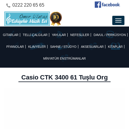
0222 220 65 65
GİTARLAR
TELLİ ÇALGILAR
YAYLILAR
NEFESLİLER
DAVUL / PERKÜSYON
PİYANOLAR
KLAVYELER
SAHNE / STÜDYO
AKSESUARLAR
KİTAPLAR
MİNYATÜR ENSTRÜMANLAR
Casio CTK 3400 61 Tuşlu Org