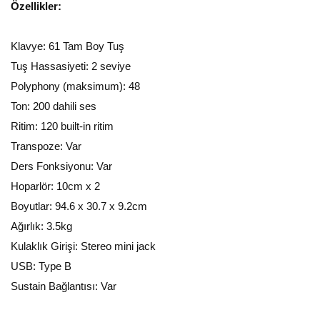
Özellikler:
Klavye: 61 Tam Boy Tuş
Tuş Hassasiyeti: 2 seviye
Polyphony (maksimum): 48
Ton: 200 dahili ses
Ritim: 120 built-in ritim
Transpoze: Var
Ders Fonksiyonu: Var
Hoparlör: 10cm x 2
Boyutlar: 94.6 x 30.7 x 9.2cm
Ağırlık: 3.5kg
Kulaklık Girişi: Stereo mini jack
USB: Type B
Sustain Bağlantısı: Var