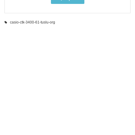
casio-ctk-3400-61-tuslu-org