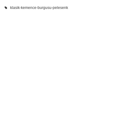
klasik-kemence-burgusu-pelesenk