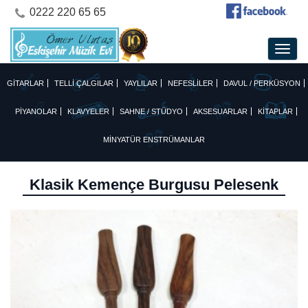
0222 220 65 65
GİTARLAR
TELLİ ÇALGILAR
YAYLILAR
NEFESLİLER
DAVUL / PERKÜSYON
PİYANOLAR
KLAVYELER
SAHNE / STÜDYO
AKSESUARLAR
KİTAPLAR
MİNYATÜR ENSTRÜMANLAR
Klasik Kemençe Burgusu Pelesenk