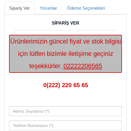
Sipariş Ver
Yorumlar
Ödeme Seçenekleri
SİPARİŞ VER
Ürünlerimizin güncel fiyat ve stok bilgisi
için lütfen bizimle iletişime geçiniz
teşekkürler.
02222206565
0(222) 220 65 65