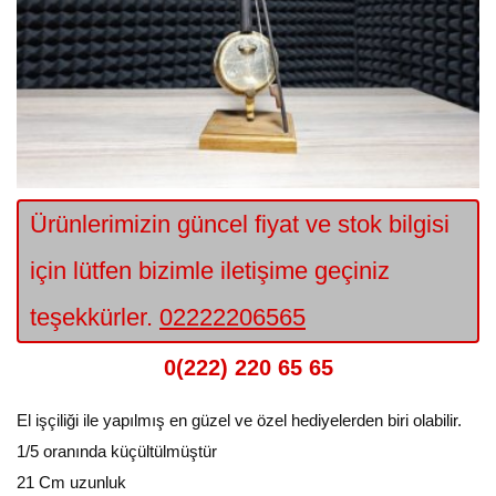
Ürünlerimizin güncel fiyat ve stok bilgisi
için lütfen bizimle iletişime geçiniz
teşekkürler.
02222206565
0(222) 220 65 65
El işçiliği ile yapılmış en güzel ve özel hediyelerden biri olabilir.
1/5 oranında küçültülmüştür
21 Cm uzunluk