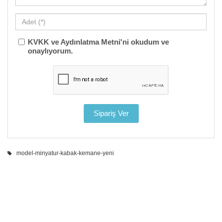
KVKK ve Aydınlatma Metni'ni okudum ve
onaylıyorum.
model-minyatur-kabak-kemane-yeni