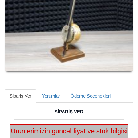
Sipariş Ver
Yorumlar
Ödeme Seçenekleri
SİPARİŞ VER
Ürünlerimizin güncel fiyat ve stok bilgisi