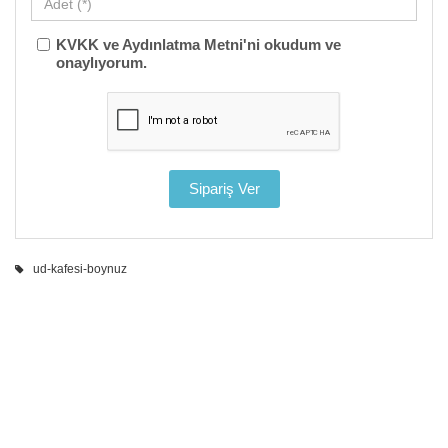
KVKK ve Aydınlatma Metni'ni okudum ve
onaylıyorum.
ud-kafesi-boynuz