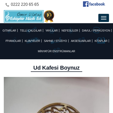
0222 220 65 65
GİTARLAR
TELLİ ÇALGILAR
YAYLILAR
NEFESLİLER
DAVUL / PERKÜSYON
PİYANOLAR
KLAVYELER
SAHNE / STÜDYO
AKSESUARLAR
KİTAPLAR
MİNYATÜR ENSTRÜMANLAR
Ud Kafesi Boynuz