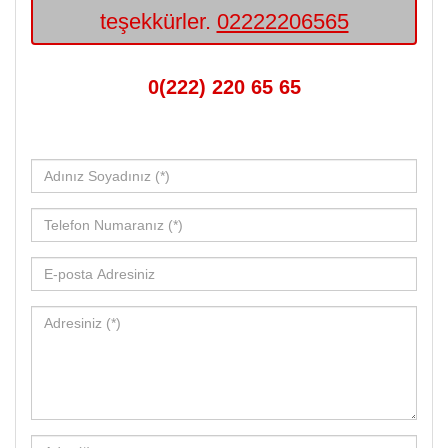
teşekkürler.
02222206565
0(222) 220 65 65