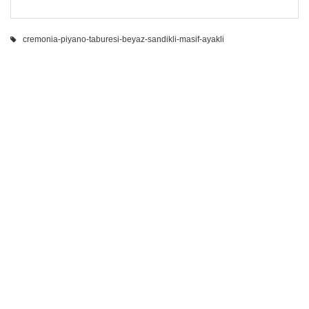
cremonia-piyano-taburesi-beyaz-sandikli-masif-ayakli