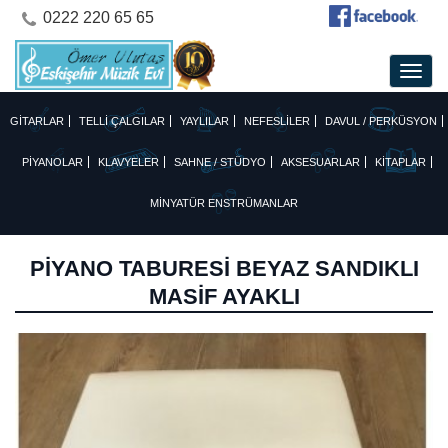
0222 220 65 65
GİTARLAR
TELLİ ÇALGILAR
YAYLILAR
NEFESLİLER
DAVUL / PERKÜSYON
PİYANOLAR
KLAVYELER
SAHNE / STÜDYO
AKSESUARLAR
KİTAPLAR
MİNYATÜR ENSTRÜMANLAR
PİYANO TABURESİ BEYAZ SANDIKLI
MASİF AYAKLI