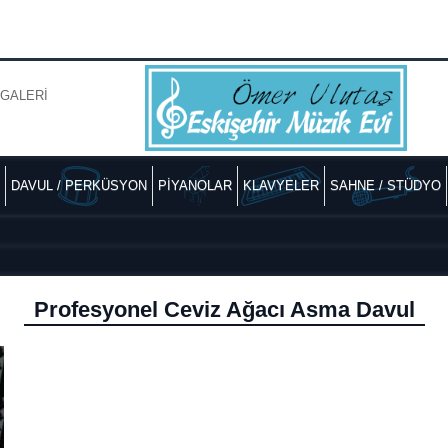
GALERİ
DAVUL / PERKÜSYON
PİYANOLAR
KLAVYELER
SAHNE / STÜDYO
Profesyonel Ceviz Ağacı Asma Davul