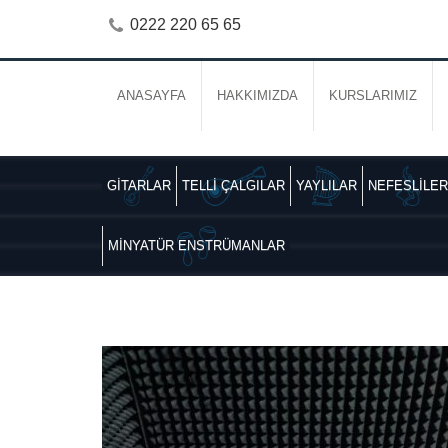
0222 220 65 65
ANASAYFA
HAKKIMIZDA
KURSLARIMIZ
GİTARLAR
TELLİ ÇALGILAR
YAYLILAR
NEFESLİLER
MİNYATÜR ENSTRÜMANLAR