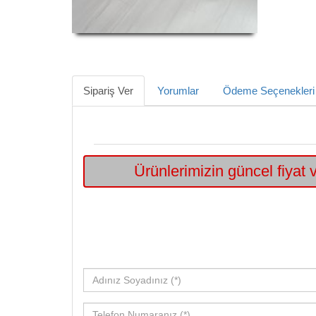
Sipariş Ver
Yorumlar
Ödeme Seçenekleri
Ürünlerimizin güncel fiyat v