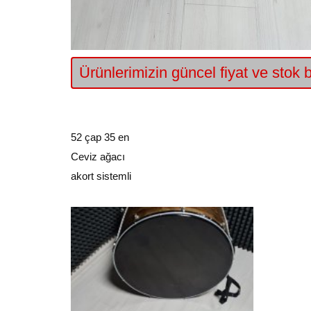
Ürünlerimizin güncel fiyat ve stok bi
52 çap 35 en
Ceviz ağacı
akort sistemli