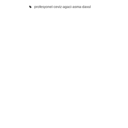
profesyonel-ceviz-agaci-asma-davul