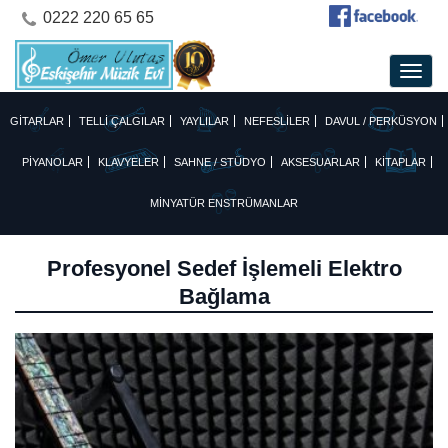
0222 220 65 65
GİTARLAR
TELLİ ÇALGILAR
YAYLILAR
NEFESLİLER
DAVUL / PERKÜSYON
PİYANOLAR
KLAVYELER
SAHNE / STÜDYO
AKSESUARLAR
KİTAPLAR
MİNYATÜR ENSTRÜMANLAR
Profesyonel Sedef İşlemeli Elektro
Bağlama