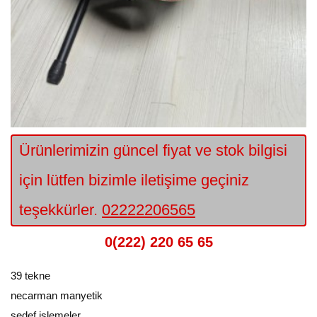
Ürünlerimizin güncel fiyat ve stok bilgisi
için lütfen bizimle iletişime geçiniz
teşekkürler.
02222206565
0(222) 220 65 65
39 tekne
necarman manyetik
sedef işlemeler