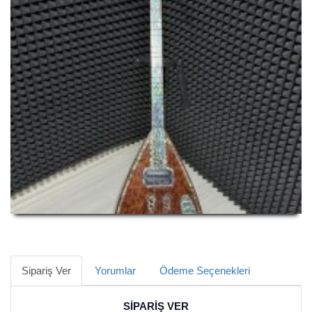
Sipariş Ver
Yorumlar
Ödeme Seçenekleri
SİPARİŞ VER