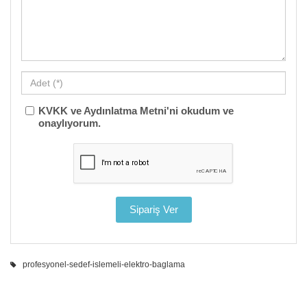
KVKK ve Aydınlatma Metni'ni okudum ve
onaylıyorum.
profesyonel-sedef-islemeli-elektro-baglama