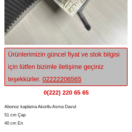
Ürünlerimizin güncel fiyat ve stok bilgisi
için lütfen bizimle iletişime geçiniz
teşekkürler.
02222206565
0(222) 220 65 65
Abonoz kaplama Akortlu Asma Davul
51 cm Çap
40 cm En