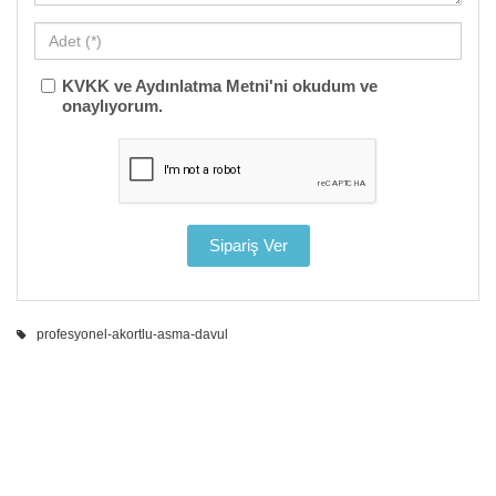
KVKK ve Aydınlatma Metni'ni okudum ve
onaylıyorum.
profesyonel-akortlu-asma-davul