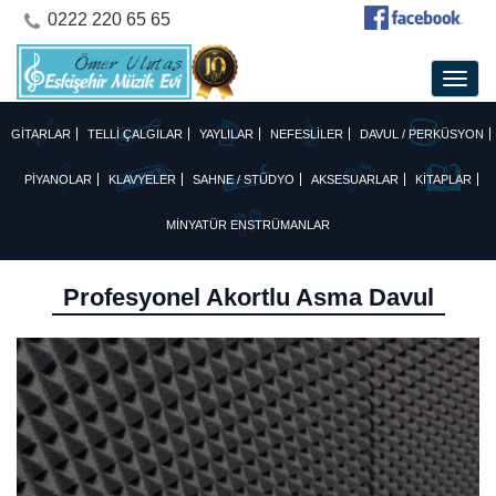
0222 220 65 65
GİTARLAR
TELLİ ÇALGILAR
YAYLILAR
NEFESLİLER
DAVUL / PERKÜSYON
PİYANOLAR
KLAVYELER
SAHNE / STÜDYO
AKSESUARLAR
KİTAPLAR
MİNYATÜR ENSTRÜMANLAR
Profesyonel Akortlu Asma Davul