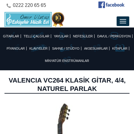
0222 220 65 65
GİTARLAR
TELLİ ÇALGILAR
YAYLILAR
NEFESLİLER
DAVUL / PERKÜSYON
PİYANOLAR
KLAVYELER
SAHNE / STÜDYO
AKSESUARLAR
KİTAPLAR
MİNYATÜR ENSTRÜMANLAR
VALENCIA VC264 KLASİK GİTAR, 4/4,
NATUREL PARLAK