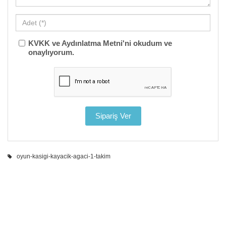
KVKK ve Aydınlatma Metni'ni okudum ve
onaylıyorum.
oyun-kasigi-kayacik-agaci-1-takim