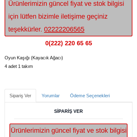
Ürünlerimizin güncel fiyat ve stok bilgisi
için lütfen bizimle iletişime geçiniz
teşekkürler.
02222206565
0(222) 220 65 65
Oyun Kaşığı (Kayacık Ağacı)
4 adet 1 takım
Sipariş Ver
Yorumlar
Ödeme Seçenekleri
SİPARİŞ VER
Ürünlerimizin güncel fiyat ve stok bilgisi